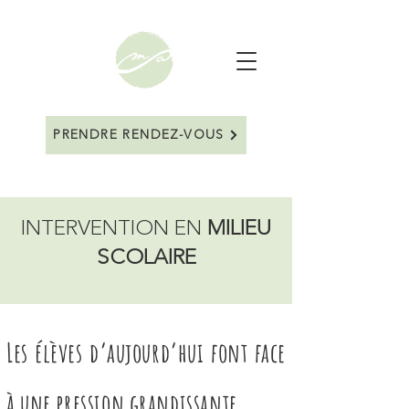
PRENDRE RENDEZ-VOUS
INTERVENTION EN
MILIEU
SCOLAIRE
Les élèves d’aujourd’hui font face
à une pression grandissante
.