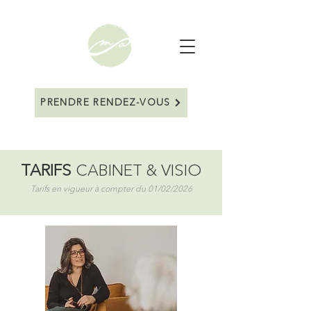
PRENDRE RENDEZ-VOUS
TARIFS
CABINET & VISIO
Tarifs en vigueur à compter du 01/02/2026