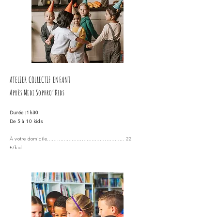
ATELIER COLLECTIF ENFANT
Après Midi Sophro’Kids
Durée :1h30
De 5 à 10 kids
À votre domicile……………………………………….. 22
€/kid