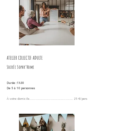
ATELIER COLLECTIF ADULTE
Soirée Sophr’Home
Durée :1h30
De 5 à 10 personnes
À votre domicile…………………………………….. 25 €/pers