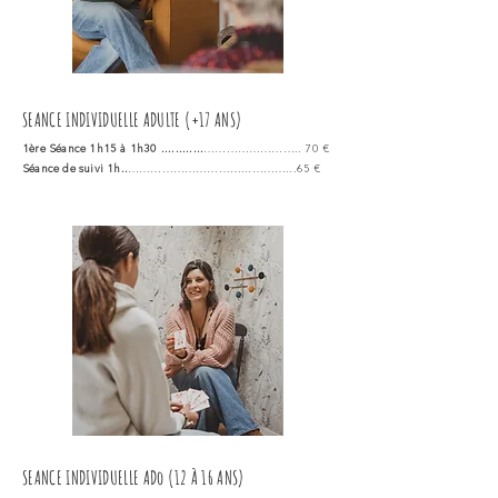
SEANCE INDIVIDUELLE ADULTE
(+17 ANS)
1ère Séance 1h15 à 1h30 ............
…………………….. 70 €
Séance de suivi 1h..
…………………………...………...65 €
SEANCE INDIVIDUELLE ADo
(12 À 16 ANS)