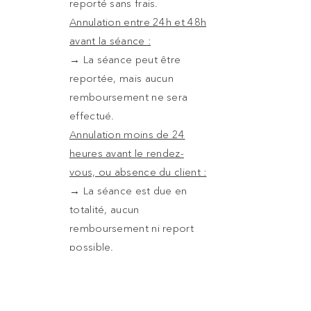
reporté sans frais.
Annulation entre 24h et 48h
avant la séance :
→ La séance peut être
reportée, mais aucun
remboursement ne sera
effectué.
Annulation moins de 24
heures avant le rendez-
vous, ou absence du client :
→ La séance est due en
totalité, aucun
remboursement ni report
possible.
Toute demande d’annulation doit être
adressée par e-mail à :