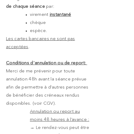
de chaque séance
par:
virement
instantané
chèque
espèce.
Les cartes bancaires ne sont pas
acceptées
.
Conditions d'annulation ou de report:
Merci de me prévenir pour toute
annulation 48h avant la séance prévue
afin de permettre à d’autres personnes
de bénéficier des créneaux rendus
disponibles. (voir CGV).
Annulation ou report au
moins 48 heures à l’avance :
→ Le rendez-vous peut être